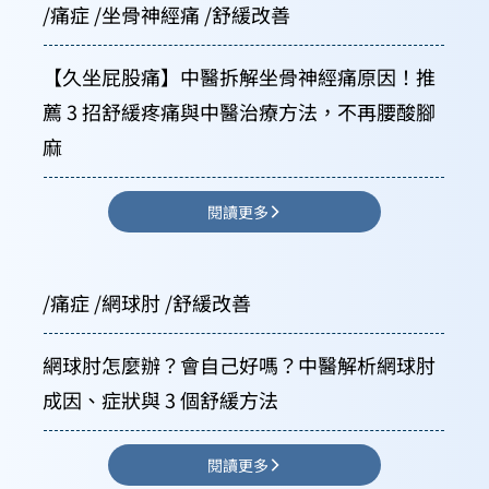
/痛症 /坐骨神經痛 /舒緩改善
【久坐屁股痛】中醫拆解坐骨神經痛原因！推
薦 3 招舒緩疼痛與中醫治療方法，不再腰酸腳
麻
閱讀更多
/痛症 /網球肘 /舒緩改善
網球肘怎麼辦？會自己好嗎？中醫解析網球肘
成因、症狀與 3 個舒緩方法
閱讀更多