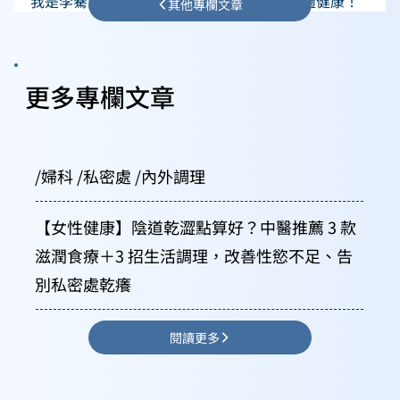
我是李騫賢中醫師，我們下次見！祝大家身體健康！ 
其他專欄文章
更多專欄文章
/婦科 /私密處 /內外調理
【女性健康】陰道乾澀點算好？中醫推薦 3 款
滋潤食療＋3 招生活調理，改善性慾不足、告
別私密處乾癢
閱讀更多