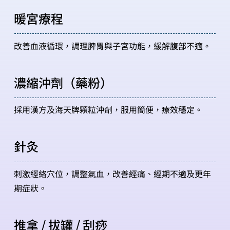
暖宮療程
改善血液循環，調理脾胃與子宮功能，緩解腹部不適。
濃縮沖劑（藥粉）
採用漢方及海天牌顆粒沖劑，服用簡便，療效穩定。
針灸
刺激經絡穴位，調整氣血，改善經痛、經期不適及更年
期症狀。
推拿 / 拔罐 / 刮痧