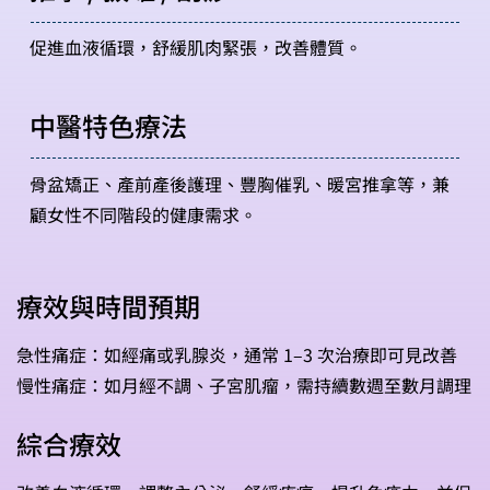
促進血液循環，舒緩肌肉緊張，改善體質。
中醫特色療法
骨盆矯正、產前產後護理、豐胸催乳、暖宮推拿等，兼
顧女性不同階段的健康需求。
療效與時間預期
急性痛症：如經痛或乳腺炎，通常 1–3 次治療即可見改善
慢性痛症：如月經不調、子宮肌瘤，需持續數週至數月調理
綜合療效