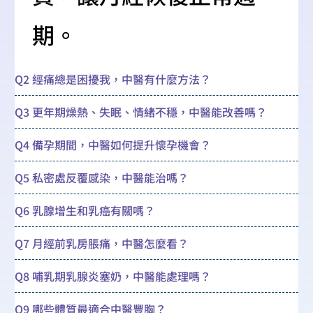
期。
Q2 經痛總是困擾我，中醫有什麼方法？
Q3 更年期燥熱、失眠、情緒不穩，中醫能改善嗎？
Q4 備孕期間，中醫如何提升懷孕機會？
Q5 私密處反覆感染，中醫能治嗎？
Q6 乳腺增生和乳癌有關嗎？
Q7 月經前乳房脹痛，中醫怎麼看？
Q8 哺乳期乳腺炎塞奶，中醫能處理嗎？
Q9 哪些體質最適合中醫豐胸？