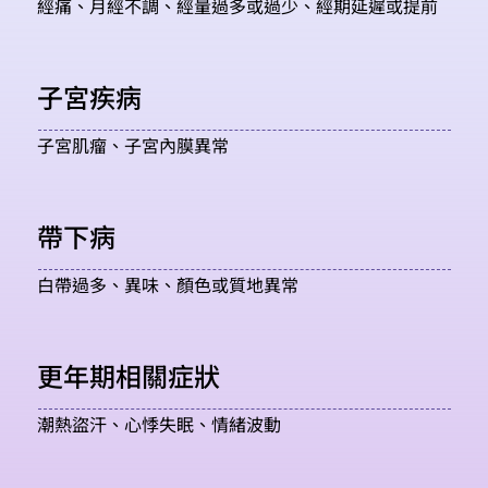
經痛、月經不調、經量過多或過少、經期延遲或提前
子宮疾病
子宮肌瘤、子宮內膜異常
帶下病
白帶過多、異味、顏色或質地異常
更年期相關症狀
潮熱盜汗、心悸失眠、情緒波動