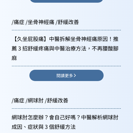
/痛症 /坐骨神經痛 /舒緩改善
【久坐屁股痛】中醫拆解坐骨神經痛原因！推
薦 3 招舒緩疼痛與中醫治療方法，不再腰酸腳
麻
閱讀更多
/痛症 /網球肘 /舒緩改善
網球肘怎麼辦？會自己好嗎？中醫解析網球肘
成因、症狀與 3 個舒緩方法