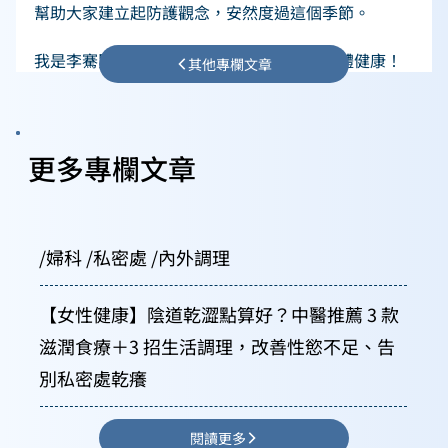
幫助大家建立起防護觀念，安然度過這個季節。 
我是李騫賢醫師，我們下次再見！祝大家身體健康！
其他專欄文章
更多專欄文章
/婦科 /私密處 /內外調理
【女性健康】陰道乾澀點算好？中醫推薦 3 款
滋潤食療＋3 招生活調理，改善性慾不足、告
別私密處乾癢
閱讀更多