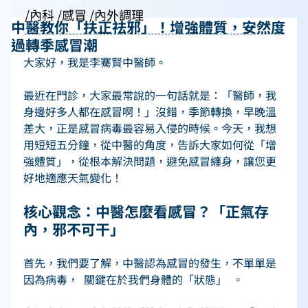
/內科 /感冒 /內外調理
中醫教你「扶正祛邪」！增強體質，安然度
過轉季感冒潮
大家好，我是李騫賢中醫師。  
最近在門診，大家最常說的一句話就是：「醫師，我
身邊好多人都在感冒啊！」沒錯，季節轉換，早晚溫
差大，正是感冒病毒最容易入侵的時候。今天，我想
用短短五分鐘，從中醫的角度，告訴大家如何從「增
強體質」，從根本解決問題，避免感冒纏身，讓您更
好地適應天氣變化！ 
核心觀念：中醫怎麼看感冒？「正氣存
內，邪不可干」   
首先，我們要了解，中醫認為感冒的發生，不單單是
因為病毒，  關鍵在於我們身體的「狀態」  。 